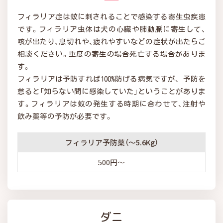
フィラリア症は蚊に刺されることで感染する寄生虫疾患
です。フィラリア虫体は犬の心臓や肺動脈に寄生して、
咳が出たり、息切れや、疲れやすいなどの症状が出たらご
相談ください。重度の寄生の場合死亡する場合がありま
す。
フィラリアは予防すれば100%防げる病気ですが、 予防を
怠ると「知らない間に感染していた」ということがありま
す。フィラリアは蚊の発生する時期に合わせて、注射や
飲み薬等の予防が必要です。
フィラリア予防薬（～5.6Kg）
500円～
ダニ