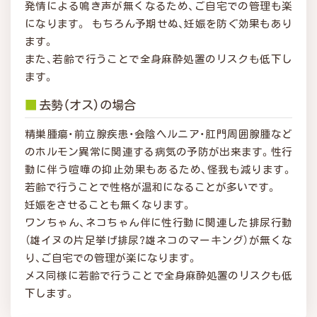
発情による鳴き声が無くなるため、ご自宅での管理も楽
になります。 もちろん予期せぬ、妊娠を防ぐ効果もあり
ます。
また、若齢で行うことで全身麻酔処置のリスクも低下し
ます。
■
去勢（オス）の場合
精巣腫瘍・前立腺疾患・会陰ヘルニア・肛門周囲腺腫など
のホルモン異常に関連する病気の予防が出来ます。性行
動に伴う喧嘩の抑止効果もあるため、怪我も減ります。
若齢で行うことで性格が温和になることが多いです。
妊娠をさせることも無くなります。
ワンちゃん、ネコちゃん伴に性行動に関連した排尿行動
（雄イヌの片足挙げ排尿?雄ネコのマーキング）が無くな
り、ご自宅での管理が楽になります。
メス同様に若齢で行うことで全身麻酔処置のリスクも低
下します。