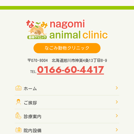
なごみ動物クリニック
〒070-8004 北海道旭川市神楽4条13丁目8-9
0166-60-4417
TEL.
ホーム
ご挨拶
診療案内
院内設備