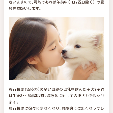
ざいますので、可能であれば午前中( 日?祝日除く) の受
診をお願いします。
移行抗体（免疫力）の多い母親の母乳を飲んだ子犬?子猫
は生後8～16週間程度、病原体に対しての抵抗力を授かり
ます。
移行抗体は徐々に少なくなり、最終的には無くなってし